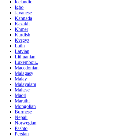
Icelandic
Igbo
Javanese
Kannada
Kazakh
Khmer
Kurdish
Kyrgyz
Latin
Latvian
Lithuanian
Luxembou..
Macedonian
Malagasy
Malay
Malayalam
Maltese
Maori
Marathi
Mongolian
Burmese
Nepali
Norwegian
Pashto
Persian