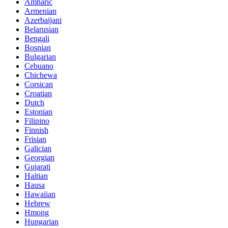
Amharic
Armenian
Azerbaijani
Belarusian
Bengali
Bosnian
Bulgarian
Cebuano
Chichewa
Corsican
Croatian
Dutch
Estonian
Filipino
Finnish
Frisian
Galician
Georgian
Gujarati
Haitian
Hausa
Hawaiian
Hebrew
Hmong
Hungarian