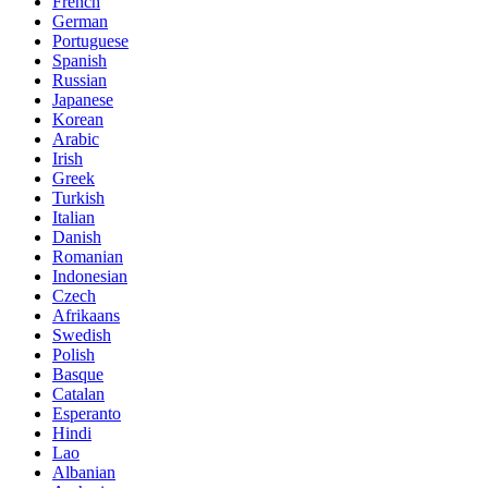
French
German
Portuguese
Spanish
Russian
Japanese
Korean
Arabic
Irish
Greek
Turkish
Italian
Danish
Romanian
Indonesian
Czech
Afrikaans
Swedish
Polish
Basque
Catalan
Esperanto
Hindi
Lao
Albanian