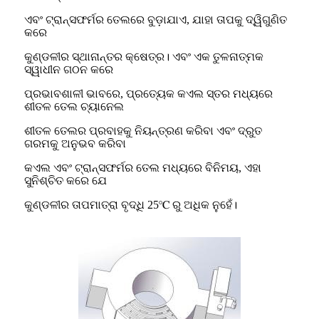
ଏବଂ ଟ୍ରାନ୍ସଫର୍ମର ତେଲରେ ବୁଡ଼ାଯାଏ, ଯାହା ତାପକୁ ଦ୍ୱିଗୁଣିତ
କରେ
କୁଣ୍ଡଳୀର ସ୍ଥାନାନ୍ତର କ୍ଷେତ୍ର। ଏବଂ ଏକ ତୁଳନାତ୍ମକ
ସ୍ୱାଧୀନ ଗଠନ କରେ
ପ୍ରଭାବଶାଳୀ ଭାବରେ, ପ୍ରତ୍ୟେକ କଏଲ ସ୍ତର ମଧ୍ୟରେ
ଶୀତଳ ତେଲ ଚ୍ୟାନେଲ
ଶୀତଳ ତେଲର ପ୍ରବାହକୁ ନିୟନ୍ତ୍ରଣ କରିବା ଏବଂ ଦ୍ରୁତ
ଗରମକୁ ଅନୁଭବ କରିବା
କଏଲ ଏବଂ ଟ୍ରାନ୍ସଫର୍ମର ତେଲ ମଧ୍ୟରେ ବିନିମୟ, ଏହା
ସୁନିଶ୍ଚିତ କରେ ଯେ
କୁଣ୍ଡଳୀର ତାପମାତ୍ରା ବୃଦ୍ଧି 25℃ ରୁ ଅଧିକ ନୁହେଁ।